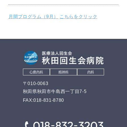
月間プログラム（9月）
こちらをクリック
心療内科
精神科
内科
〒010-0063
秋田県秋田市牛島西一丁目7-5
FAX:018-831-8780