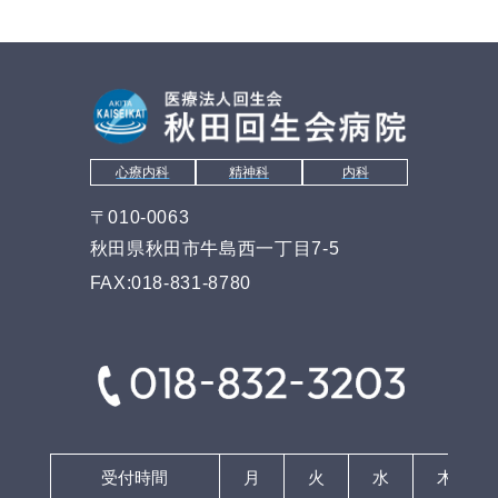
心療内科
精神科
内科
〒010-0063
秋田県秋田市牛島西一丁目7-5
FAX:018-831-8780
受付時間
月
火
水
木