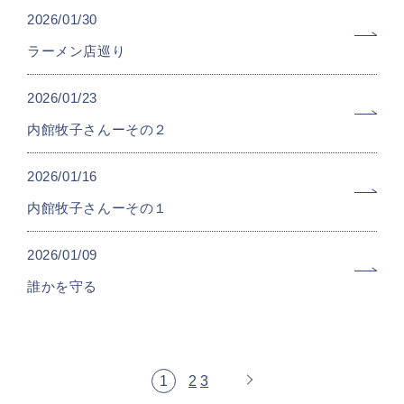
2026/01/30
ラーメン店巡り
2026/01/23
内館牧子さんーその２
2026/01/16
内館牧子さんーその１
2026/01/09
誰かを守る
1
2
3