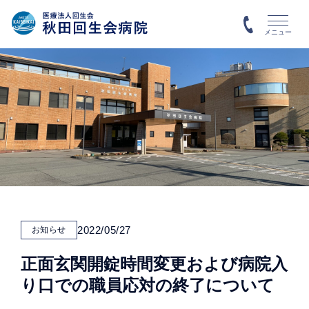
メニュー
2022/05/27
お知らせ
正面玄関開錠時間変更および病院入
り口での職員応対の終了について