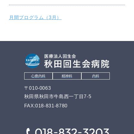
月間プログラム（3月）
心療内科
精神科
内科
〒010-0063
秋田県秋田市牛島西一丁目7-5
FAX:018-831-8780