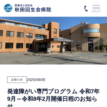
メニュー
2025/08/05
お知らせ
発達障がい専門プログラム 令和7年
9月～令和8年2月開催日程のお知ら
せ