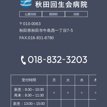
心療内科
精神科
内科
〒010-0063
秋田県秋田市牛島西一丁目7-5
FAX:018-831-8780
受付時間
月
火
水
木
新患：8:30～10:30
○
○
○
○
再来：8:30～11:30
新患：13:00～15:00