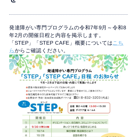
発達障がい専門プログラムの令和7年9月～令和8
年2月の開催日程と内容を掲示します。
「STEP」「STEP CAFE」概要については
こち
ら
からご確認ください。