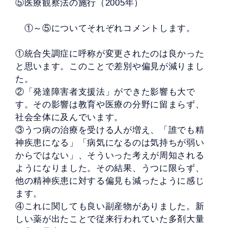
⑤医療観察法の施行（2005年）
①～⑤についてそれぞれコメントします。
①統合失調症に呼称が変更されたのは良かった
と思います。このことで差別や偏見が減りまし
た。
②「発達障害者支援法」ができた影響も大で
す。その影響は教育や医療の分野に留まらず、
社会全体に及んでいます。
③うつ病の治療を受ける人が増え、「誰でも精
神疾患になる」「病気になるのは気持ちが弱い
からではない」、そういった考えが周知される
ようになりました。その結果、うつに限らず、
他の精神疾患に対する偏見も減ったように感じ
ます。
④これに関しても良い副産物がありました。新
しい薬が出たことで従来行われていた多剤大量