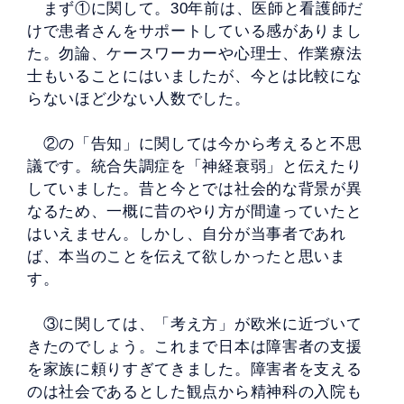
まず①に関して。30年前は、医師と看護師だ
けで患者さんをサポートしている感がありまし
た。勿論、ケースワーカーや心理士、作業療法
士もいることにはいましたが、今とは比較にな
らないほど少ない人数でした。
②の「告知」に関しては今から考えると不思
議です。統合失調症を「神経衰弱」と伝えたり
していました。昔と今とでは社会的な背景が異
なるため、一概に昔のやり方が間違っていたと
はいえません。しかし、自分が当事者であれ
ば、本当のことを伝えて欲しかったと思いま
す。
③に関しては、「考え方」が欧米に近づいて
きたのでしょう。これまで日本は障害者の支援
を家族に頼りすぎてきました。障害者を支える
のは社会であるとした観点から精神科の入院も