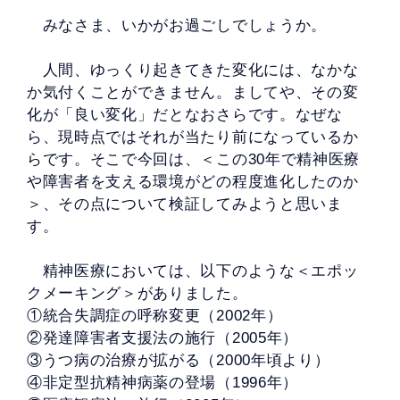
みなさま、いかがお過ごしでしょうか。
人間、ゆっくり起きてきた変化には、なかな
か気付くことができません。ましてや、その変
化が「良い変化」だとなおさらです。なぜな
ら、現時点ではそれが当たり前になっているか
らです。そこで今回は、＜この30年で精神医療
や障害者を支える環境がどの程度進化したのか
＞、その点について検証してみようと思いま
す。
精神医療においては、以下のような＜エポッ
クメーキング＞がありました。
①統合失調症の呼称変更（2002年）
②発達障害者支援法の施行（2005年）
③うつ病の治療が拡がる（2000年頃より）
④非定型抗精神病薬の登場（1996年）