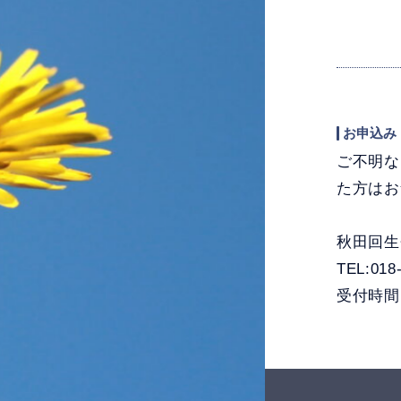
お申込み
ご不明な
た方はお
秋田回生
TEL:018
受付時間(9