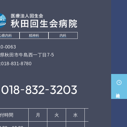
心療内科
精神科
内科
0-0063
県秋田市牛島西一丁目7-5
:018-831-8780
診療時間
付時間
月
火
水
木
金