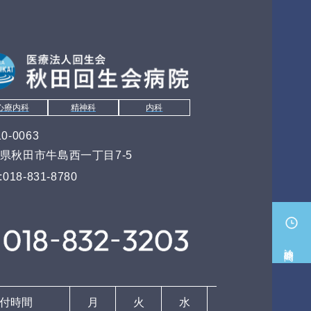
心療内科
精神科
内科
0-0063
県秋田市牛島西一丁目7-5
:018-831-8780
診療時間
付時間
月
火
水
木
金