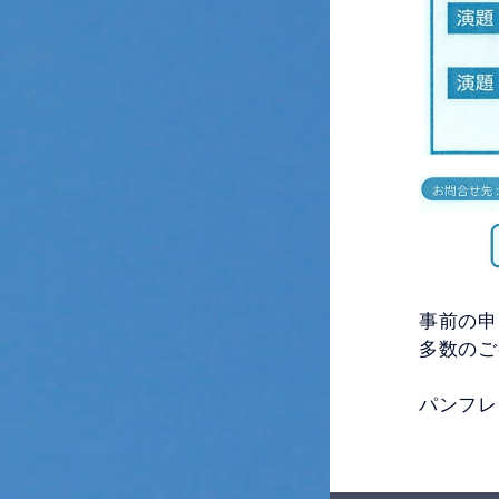
事前の申
多数のご
パンフレ