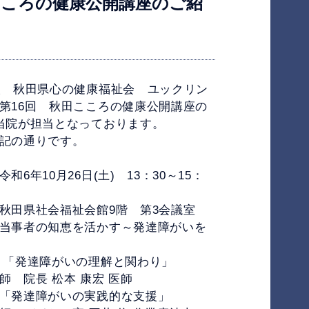
こころの健康公開講座のご紹
人 秋田県心の健康福祉会 ユックリン
第16回 秋田こころの健康公開講座の
当院が担当となっております。
記の通りです。
和6年10月26日(土) 13：30～15：
秋田県社会福祉会館9階 第3会議室
当事者の知恵を活かす～発達障がいを
 「発達障がいの理解と関わり」
院長 松本 康宏 医師
障がいの実践的な支援」