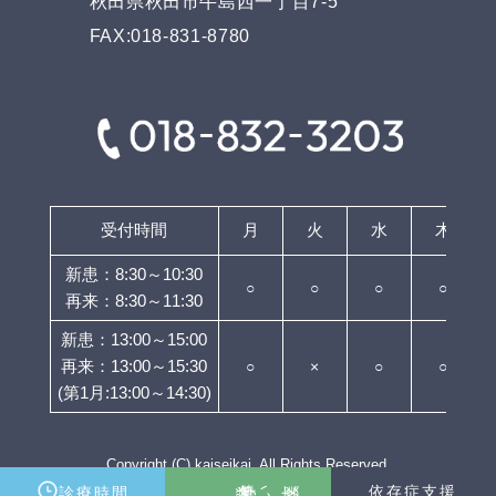
秋田県秋田市牛島西一丁目7-5
FAX:018-831-8780
受付時間
月
火
水
木
新患：8:30～10:30
○
○
○
○
再来：8:30～11:30
新患：13:00～15:00
再来：13:00～15:30
○
×
○
○
(第1月:13:00～14:30)
Copyright (C) kaiseikai. All Rights Reserved.
発達障がい支援
依存症支援
診療時間